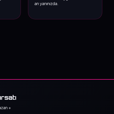
an yanınızda.
rsatı
azan +