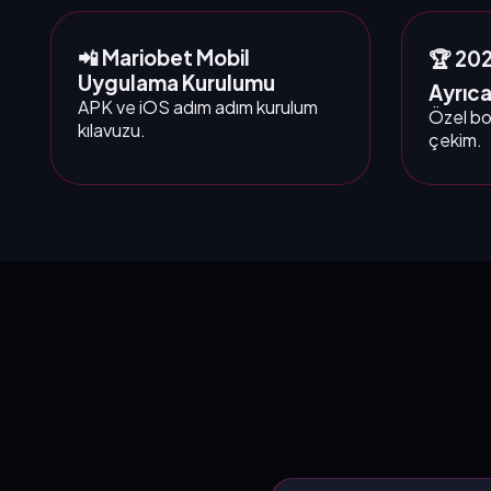
📲 Mariobet Mobil
🏆 202
Uygulama Kurulumu
Ayrıcal
APK ve iOS adım adım kurulum
Özel bon
kılavuzu.
çekim.