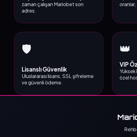
zaman çalışan Mariobet son
oranlar,
adres.
👑
🛡️
VIP Ö
Lisanslı Güvenlik
Yüksek l
Uluslararası lisans, SSL şifreleme
özel ho
ve güvenli ödeme.
Mari
Rehbe