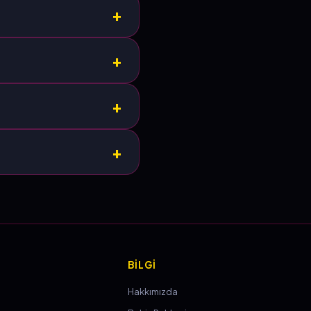
lirsiniz.
ertifikası
gösterebilir.
-3 saat arası.
BİLGİ
Hakkımızda