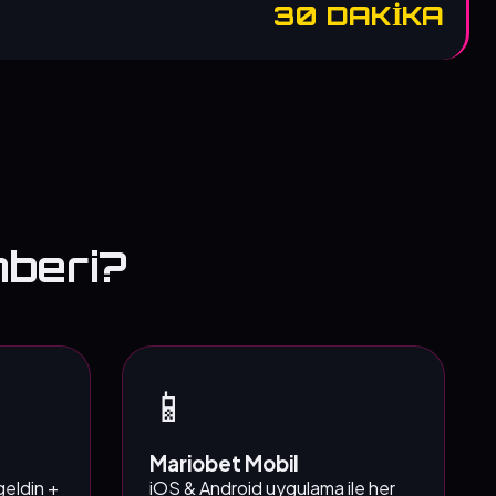
30 DAKİKA
beri?
📱
Mariobet Mobil
eldin +
iOS & Android uygulama ile her