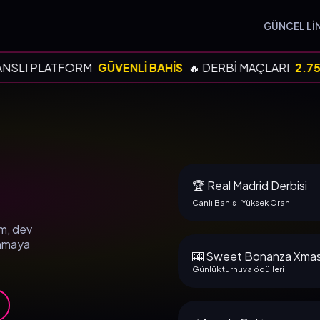
GÜNCEL Lİ
NSLI PLATFORM
GÜVENLİ BAHİS
🔥 DERBİ MAÇLARI
2.75 
🏆 Real Madrid Derbisi
Canlı Bahis · Yüksek Oran
im, dev
anmaya
🎰 Sweet Bonanza Xma
Günlük turnuva ödülleri