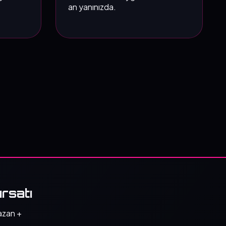
an yanınızda.
rsatı
azan +