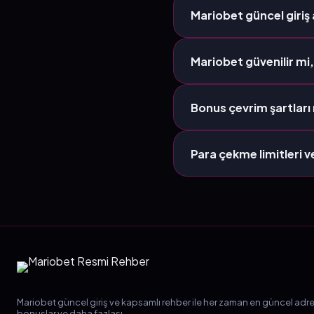
Mariobet güncel giriş 
Bu resmi rehber üzerinden 
Mariobet güvenilir mi, 
Evet, Mariobet uluslarar
bulunmaktadır.
Bonus çevrim şartları 
Hoşgeldin bonusu 12x çevri
Para çekme limitleri v
Papara ve kripto ile mi
Mariobet güncel giriş ve kapsamlı rehber ile her zaman en güncel adre
bonuslar ve daha fazlası.