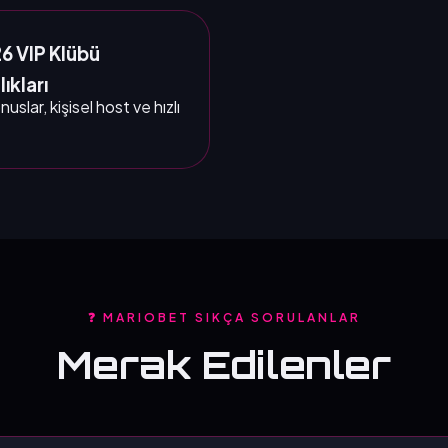
6 VIP Klübü
ıkları
uslar, kişisel host ve hızlı
❓ MARIOBET SIKÇA SORULANLAR
Merak Edilenler