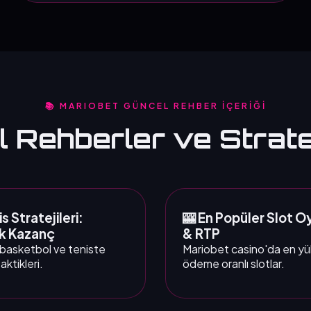
📚 MARIOBET GÜNCEL REHBER İÇERİĞİ
l Rehberler ve Stratej
s Stratejileri:
🎰 En Popüler Slot O
k Kazanç
& RTP
 basketbol ve teniste
Mariobet casino'da en y
ktikleri.
ödeme oranlı slotlar.