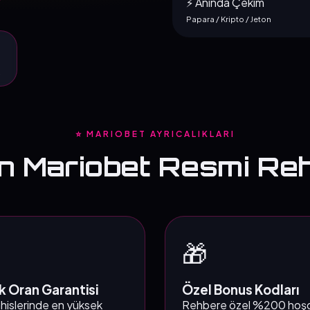
⚡ Anında Çekim
Papara / Kripto / Jeton
⭐ MARIOBET AYRICALIKLARI
n Mariobet Resmi Reh
🎁
 Oran Garantisi
Özel Bonus Kodları
hislerinde en yüksek
Rehbere özel %200 hoşg