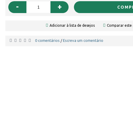
-
+
COMP
Adicionar à lista de desejos
Comparar este
0 comentários
Escreva um comentário
/