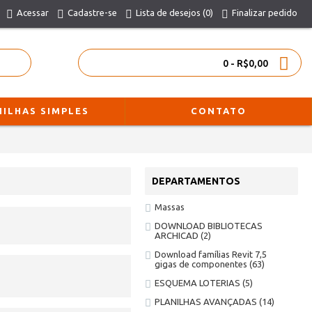
Acessar
Cadastre-se
Lista de desejos (
0
)
Finalizar pedido
0 - R$0,00
NILHAS SIMPLES
CONTATO
DEPARTAMENTOS
Massas
DOWNLOAD BIBLIOTECAS
ARCHICAD
(2)
Download famílias Revit 7,5
gigas de componentes
(63)
ESQUEMA LOTERIAS
(5)
PLANILHAS AVANÇADAS
(14)