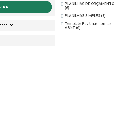
PLANILHAS DE ORÇAMENTO
RAR
(6)
PLANILHAS SIMPLES
(9)
Template Revit nas normas
 produto
ABNT
(6)