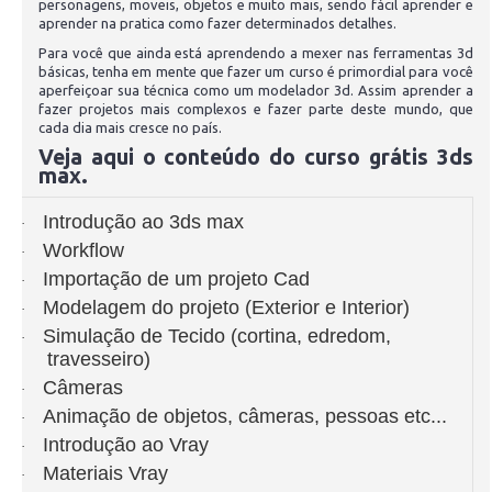
personagens, moveis, objetos e muito mais, sendo fácil aprender e
aprender na pratica como fazer determinados detalhes.
Para você que ainda está aprendendo a mexer nas ferramentas 3d
básicas, tenha em mente que fazer um curso é primordial para você
aperfeiçoar sua técnica como um modelador 3d. Assim aprender a
fazer projetos mais complexos e fazer parte deste mundo, que
cada dia mais cresce no país.
Veja aqui o conteúdo do curso grátis 3ds
max.
Introdução ao 3ds max
·
Workflow
·
Importação de um projeto Cad
·
Modelagem do projeto (Exterior e Interior)
·
Simulação de Tecido (cortina, edredom,
·
travesseiro)
Câmeras
·
Animação de objetos, câmeras, pessoas etc...
·
Introdução ao Vray
·
Materiais Vray
·