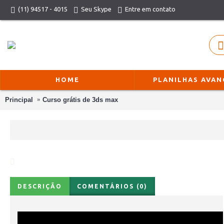
(11) 94517 - 4015
Seu Skype
Entre em contato
HOME
PLANILHAS AVA
Principal
Curso grátis de 3ds max
DESCRIÇÃO
COMENTÁRIOS (0)