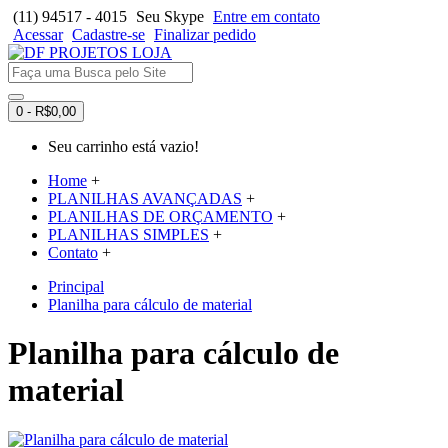
(11) 94517 - 4015
Seu Skype
Entre em contato
Acessar
Cadastre-se
Finalizar pedido
0 - R$0,00
Seu carrinho está vazio!
Home
+
PLANILHAS AVANÇADAS
+
PLANILHAS DE ORÇAMENTO
+
PLANILHAS SIMPLES
+
Contato
+
Principal
Planilha para cálculo de material
Planilha para cálculo de
material