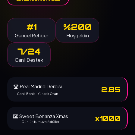
#1
%200
Güncel Rehber
Hoşgeldin
7/24
Canlı Destek
🏆 Real Madrid Derbisi
2.85
Canlı Bahis · Yüksek Oran
🎰 Sweet Bonanza Xmas
x1000
Günlük turnuva ödülleri