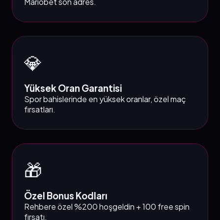
Mariobet son adres.
💎
Yüksek Oran Garantisi
Spor bahislerinde en yüksek oranlar, özel maç
fırsatları.
🎁
Özel Bonus Kodları
Rehbere özel %200 hoşgeldin + 100 free spin
fırsatı.