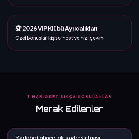
🏆 2026 VIP Klübü Ayrıcalıkları
Özel bonuslar, kişisel host ve hızlı çekim.
❓ MARIOBET SIKÇA SORULANLAR
Merak Edilenler
Mariobet güncel giriş adresini nasıl