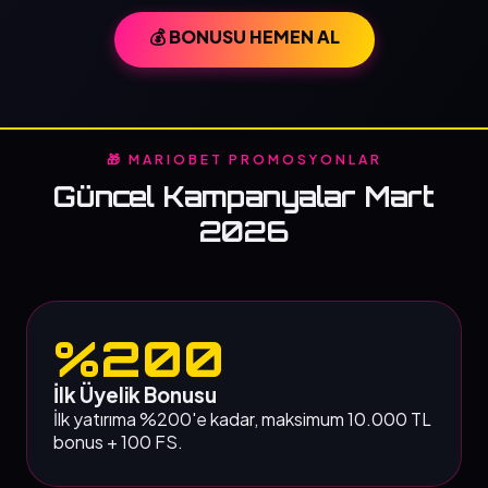
💰 BONUSU HEMEN AL
🎁 MARIOBET PROMOSYONLAR
Güncel Kampanyalar Mart
2026
%200
İlk Üyelik Bonusu
İlk yatırıma %200'e kadar, maksimum 10.000 TL
bonus + 100 FS.