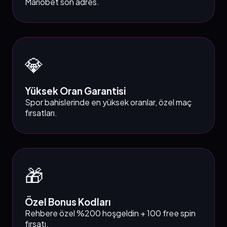
Mariobet son adres.
💎
Yüksek Oran Garantisi
Spor bahislerinde en yüksek oranlar, özel maç
fırsatları.
🎁
Özel Bonus Kodları
Rehbere özel %200 hoşgeldin + 100 free spin
fırsatı.