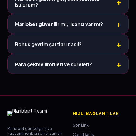
bulurum?
Bu resmi rehber üzerinden her zaman aktif linke
ulaşabilir, butonlardan hızlıca giriş yapabilirsiniz.
Mariobet güvenilir mi, lisansı var mı?
Evet, Mariobet uluslararası lisans kurumları
tarafından denetlenmekte ve SSL güvenlik
Bonus çevrim şartları nasıl?
sertifikası bulunmaktadır.
Hoşgeldin bonusu 12x çevrim ile spor
bahislerinde kullanılabilir, casino bonusları farklılık
Para çekme limitleri ve süreleri?
gösterebilir.
Papara ve kripto ile minimum çekim 200 TL,
maksimum günlük 75.000 TL; işlem süresi 1-3
saat arası.
HIZLI BAĞLANTILAR
Son Link
Mariobet güncel giriş ve
kapsamlı rehber ile her zaman
Canlı Bahis