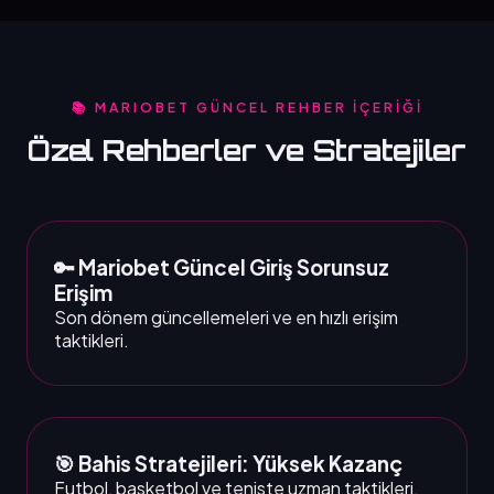
📚 MARIOBET GÜNCEL REHBER İÇERİĞİ
Özel Rehberler ve Stratejiler
🔑 Mariobet Güncel Giriş Sorunsuz
Erişim
Son dönem güncellemeleri ve en hızlı erişim
taktikleri.
🎯 Bahis Stratejileri: Yüksek Kazanç
Futbol, basketbol ve teniste uzman taktikleri.