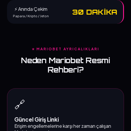
⚡ Anında Çekim
30 DAKİKA
Papara / Kripto / Jeton
⭐ MARIOBET AYRICALIKLARI
Neden Mariobet Resmi
Rehberi?
🔗
Güncel Giriş Linki
Erişim engellemelerine karşı her zaman çalışan