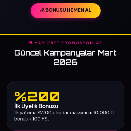
💰 BONUSU HEMEN AL
🎁 MARIOBET PROMOSYONLAR
Güncel Kampanyalar Mart
2026
%200
İlk Üyelik Bonusu
İlk yatırıma %200'e kadar, maksimum 10.000 TL
bonus + 100 FS.