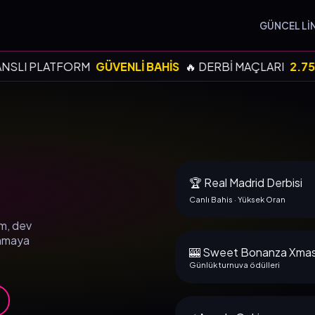
GÜNCEL Lİ
NSLI PLATFORM
GÜVENLİ BAHİS
🔥 DERBİ MAÇLARI
2.75 
🏆 Real Madrid Derbisi
Canlı Bahis · Yüksek Oran
im, dev
anmaya
🎰 Sweet Bonanza Xma
Günlük turnuva ödülleri