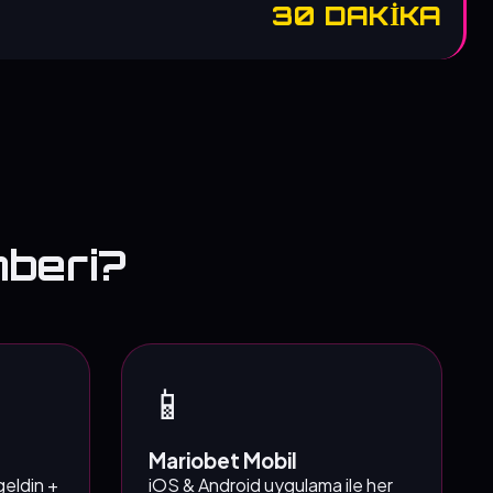
30 DAKİKA
beri?
📱
Mariobet Mobil
eldin +
iOS & Android uygulama ile her