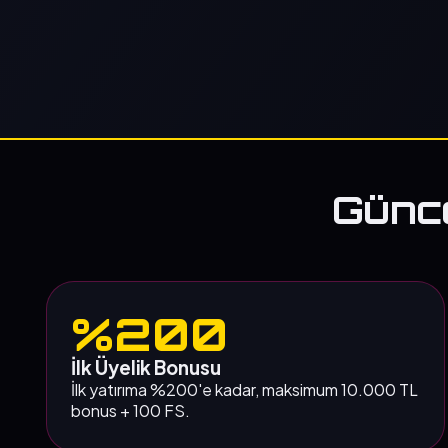
Günc
%200
İlk Üyelik Bonusu
İlk yatırıma %200'e kadar, maksimum 10.000 TL
bonus + 100 FS.