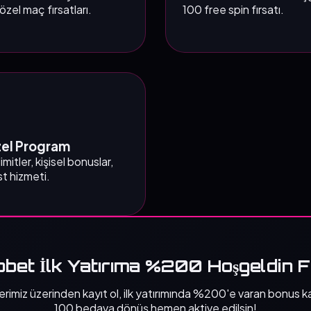
 özel maç fırsatları.
100 free spin fırsatı.
zel Program
imitler, kişisel bonuslar,
st hizmeti.
obet İlk Yatırıma %200 Hoşgeldin Fı
rimiz üzerinden kayıt ol, ilk yatırımında %200'e varan bonus k
100 bedava dönüş hemen aktive edilsin!