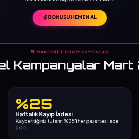
💰 BONUSU HEMEN AL
🎁 MARIOBET PROMOSYONLAR
el Kampanyalar Mart
%25
Haftalık Kayıp İadesi
Kaybettiğiniz tutarın %25'i her pazartesi iade
edilir.