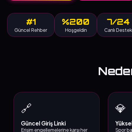
#1
%200
7/24
Güncel Rehber
Hoşgeldin
Canlı Destek
Nede
🔗
💎
Güncel Giriş Linki
Yüksek
Erişim engellemelerine karşı her
Spor ba