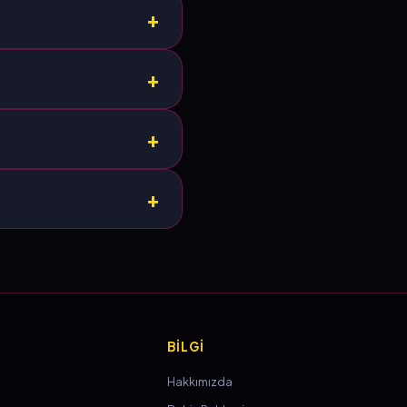
lirsiniz.
ertifikası
gösterebilir.
-3 saat arası.
BİLGİ
Hakkımızda