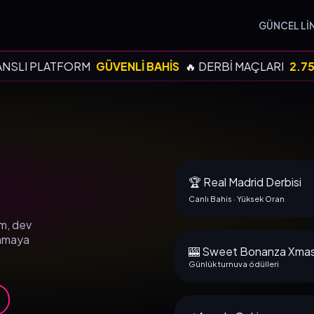
GÜNCEL Lİ
NSLI PLATFORM
GÜVENLİ BAHİS
🔥 DERBİ MAÇLARI
2.75 
🏆 Real Madrid Derbisi
Canlı Bahis · Yüksek Oran
im, dev
anmaya
🎰 Sweet Bonanza Xma
Günlük turnuva ödülleri