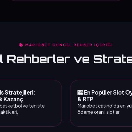
📚 MARIOBET GÜNCEL REHBER İÇERİĞİ
l Rehberler ve Stratej
s Stratejileri:
🎰 En Popüler Slot O
k Kazanç
& RTP
 basketbol ve teniste
Mariobet casino'da en y
ktikleri.
ödeme oranlı slotlar.