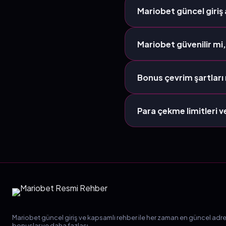
Mariobet güncel giriş 
Bu resmi rehber üzerinden 
Mariobet güvenilir mi, 
Evet, Mariobet uluslarar
bulunmaktadır.
Bonus çevrim şartları 
Hoşgeldin bonusu 12x çevri
Para çekme limitleri v
Papara ve kripto ile mi
Mariobet güncel giriş ve kapsamlı rehber ile her zaman en güncel adre
bonuslar ve daha fazlası.