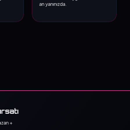
an yanınızda.
rsatı
azan +