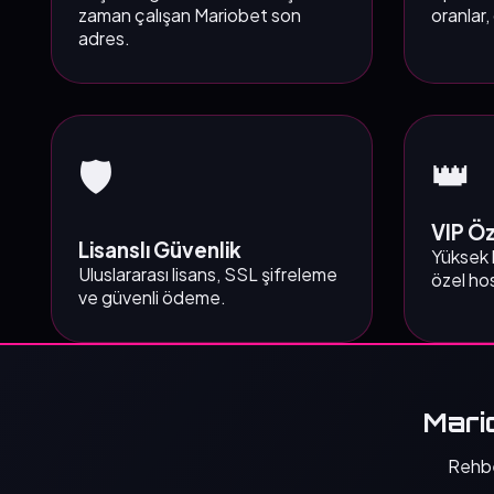
zaman çalışan Mariobet son
oranlar,
adres.
👑
🛡️
VIP Ö
Lisanslı Güvenlik
Yüksek l
Uluslararası lisans, SSL şifreleme
özel ho
ve güvenli ödeme.
Mari
Rehbe