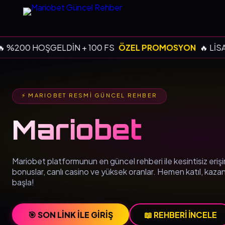
 %200 HOŞGELDİN + 100 FS
ÖZEL PROMOSYON
🔥 LİSA
⚡ MARIOBET RESMİ GÜNCEL REHBER
Mariobet
Mariobet platformunun en güncel rehberi ile kesintisiz eriş
bonuslar, canlı casino ve yüksek oranlar. Hemen katıl, kaz
başla!
🎯 SON LİNK İLE GİRİŞ
📖 REHBERİ İNCELE