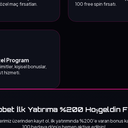
 özel maç fırsatları.
100 free spin fırsatı.
zel Program
imitler, kişisel bonuslar,
st hizmeti.
obet İlk Yatırıma %200 Hoşgeldin Fı
rimiz üzerinden kayıt ol, ilk yatırımında %200'e varan bonus k
100 bedava dönüş hemen aktive edilsin!