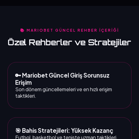
📚 MARIOBET GÜNCEL REHBER İÇERİĞİ
Özel Rehberler ve Stratejiler
🔑 Mariobet Güncel Giriş Sorunsuz
Erişim
Son dönem güncellemeleri ve en hızlı erişim
taktikleri.
🎯 Bahis Stratejileri: Yüksek Kazanç
Futbol, basketbol ve teniste uzman taktikleri.