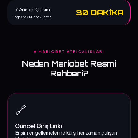
⚡ Anında Çekim
30 DAKİKA
Papara / Kripto / Jeton
⭐ MARIOBET AYRICALIKLARI
Neden Mariobet Resmi
Rehberi?
🔗
Güncel Giriş Linki
Erişim engellemelerine karşı her zaman çalışan