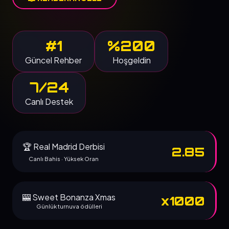
#1
%200
Güncel Rehber
Hoşgeldin
7/24
Canlı Destek
🏆 Real Madrid Derbisi
2.85
Canlı Bahis · Yüksek Oran
🎰 Sweet Bonanza Xmas
x1000
Günlük turnuva ödülleri