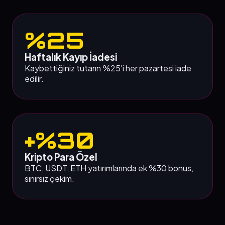
%25
Haftalık Kayıp İadesi
Kaybettiğiniz tutarın %25'i her pazartesi iade
edilir.
+%30
Kripto Para Özel
BTC, USDT, ETH yatırımlarında ek %30 bonus,
sınırsız çekim.