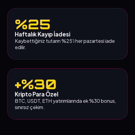
%25
Haftalık Kayıp İadesi
Kaybettiğiniz tutarın %25'i her pazartesi iade
edilir.
+%30
Kripto Para Özel
BTC, USDT, ETH yatırımlarında ek %30 bonus,
sınırsız çekim.