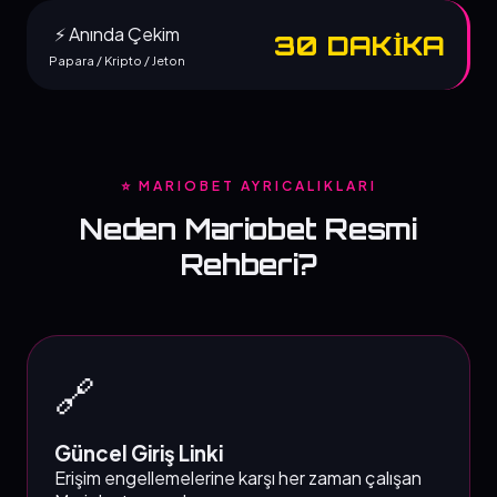
⚡ Anında Çekim
30 DAKİKA
Papara / Kripto / Jeton
⭐ MARIOBET AYRICALIKLARI
Neden Mariobet Resmi
Rehberi?
🔗
Güncel Giriş Linki
Erişim engellemelerine karşı her zaman çalışan