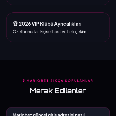
🏆 2026 VIP Klübü Ayrıcalıkları
Özel bonuslar, kişisel host ve hızlı çekim.
❓ MARIOBET SIKÇA SORULANLAR
Merak Edilenler
Mariobet güncel giriş adresini nasıl