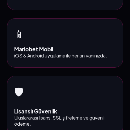
📱
Mariobet Mobil
iOS & Android uygulama ile her an yanınızda.
🛡️
Lisanslı Güvenlik
Uluslararası lisans, SSL şifreleme ve güvenli
ödeme.