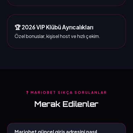
🏆 2026 VIP Klübü Ayrıcalıkları
Özel bonuslar, kişisel host ve hızlı çekim.
❓ MARIOBET SIKÇA SORULANLAR
Merak Edilenler
Mariobet güncel giriş adresini nasıl