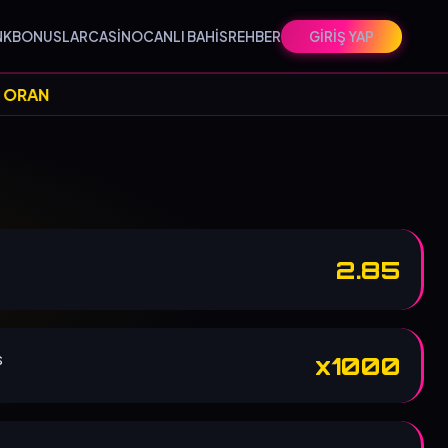
NK
BONUSLAR
CASİNO
CANLI BAHİS
REHBER
GİRİŞ YAP
ORAN
2.85
s
x1000