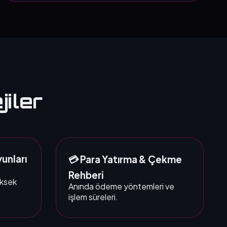
iler
yunları
💳 Para Yatırma & Çekme
Rehberi
üksek
Anında ödeme yöntemleri ve
işlem süreleri.