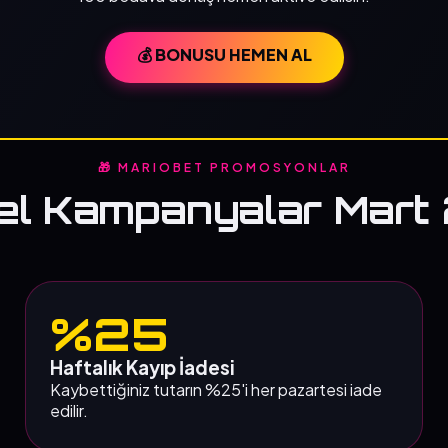
💰 BONUSU HEMEN AL
🎁 MARIOBET PROMOSYONLAR
el Kampanyalar Mart
%25
Haftalık Kayıp İadesi
Kaybettiğiniz tutarın %25'i her pazartesi iade
edilir.