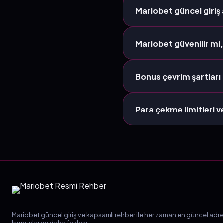
Mariobet güncel giriş 
Bu resmi rehber üzerinden 
Mariobet güvenilir mi, 
Evet, Mariobet uluslarar
bulunmaktadır.
Bonus çevrim şartları 
Hoşgeldin bonusu 12x çevri
Para çekme limitleri v
Papara ve kripto ile mi
Mariobet güncel giriş ve kapsamlı rehber ile her zaman en güncel adre
bonuslar ve daha fazlası.