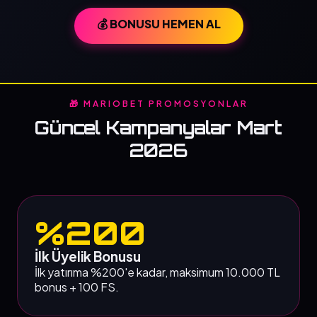
💰 BONUSU HEMEN AL
🎁 MARIOBET PROMOSYONLAR
Güncel Kampanyalar Mart
2026
%200
İlk Üyelik Bonusu
İlk yatırıma %200'e kadar, maksimum 10.000 TL
bonus + 100 FS.