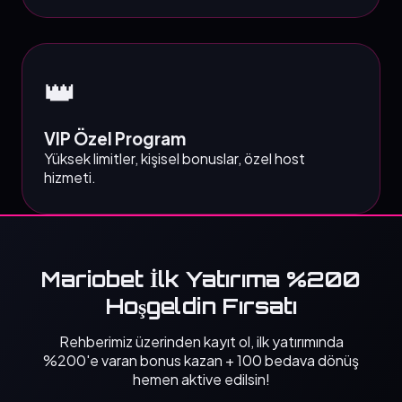
👑
VIP Özel Program
Yüksek limitler, kişisel bonuslar, özel host
hizmeti.
Mariobet İlk Yatırıma %200
Hoşgeldin Fırsatı
Rehberimiz üzerinden kayıt ol, ilk yatırımında
%200'e varan bonus kazan + 100 bedava dönüş
hemen aktive edilsin!