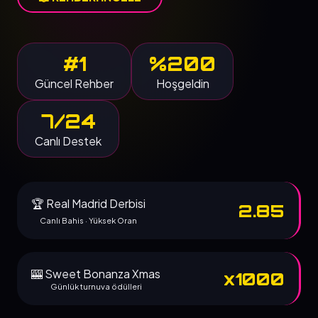
#1
%200
Güncel Rehber
Hoşgeldin
7/24
Canlı Destek
🏆 Real Madrid Derbisi
2.85
Canlı Bahis · Yüksek Oran
🎰 Sweet Bonanza Xmas
x1000
Günlük turnuva ödülleri