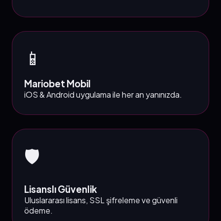
📱
Mariobet Mobil
iOS & Android uygulama ile her an yanınızda.
🛡️
Lisanslı Güvenlik
Uluslararası lisans, SSL şifreleme ve güvenli
ödeme.