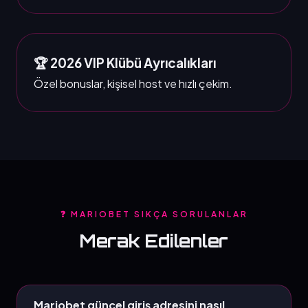
🏆 2026 VIP Klübü Ayrıcalıkları
Özel bonuslar, kişisel host ve hızlı çekim.
❓ MARIOBET SIKÇA SORULANLAR
Merak Edilenler
Mariobet güncel giriş adresini nasıl