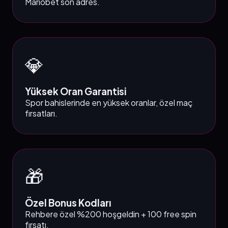
Mariobet son adres.
💎
Yüksek Oran Garantisi
Spor bahislerinde en yüksek oranlar, özel maç
fırsatları.
🎁
Özel Bonus Kodları
Rehbere özel %200 hoşgeldin + 100 free spin
fırsatı.