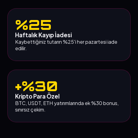
%25
Haftalık Kayıp İadesi
Kaybettiğiniz tutarın %25'i her pazartesi iade
edilir.
+%30
Kripto Para Özel
BTC, USDT, ETH yatırımlarında ek %30 bonus,
sınırsız çekim.