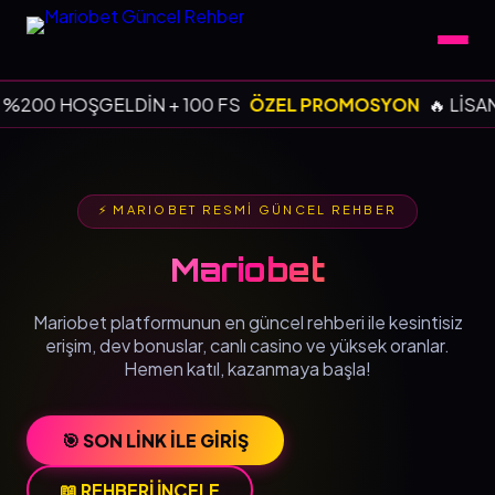
 %200 HOŞGELDİN + 100 FS
ÖZEL PROMOSYON
🔥 LİSA
⚡ MARIOBET RESMİ GÜNCEL REHBER
Mariobet
Mariobet platformunun en güncel rehberi ile kesintisiz
erişim, dev bonuslar, canlı casino ve yüksek oranlar.
Hemen katıl, kazanmaya başla!
🎯 SON LİNK İLE GİRİŞ
📖 REHBERİ İNCELE