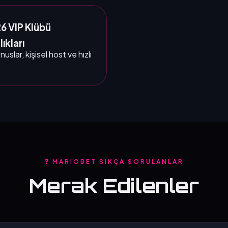
6 VIP Klübü
ıkları
uslar, kişisel host ve hızlı
❓ MARIOBET SIKÇA SORULANLAR
Merak Edilenler