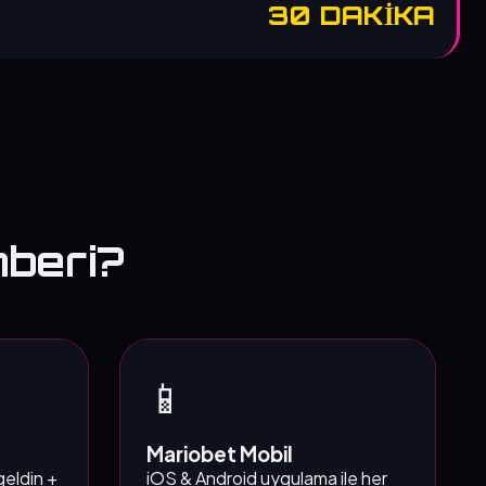
30 DAKİKA
beri?
📱
Mariobet Mobil
eldin +
iOS & Android uygulama ile her