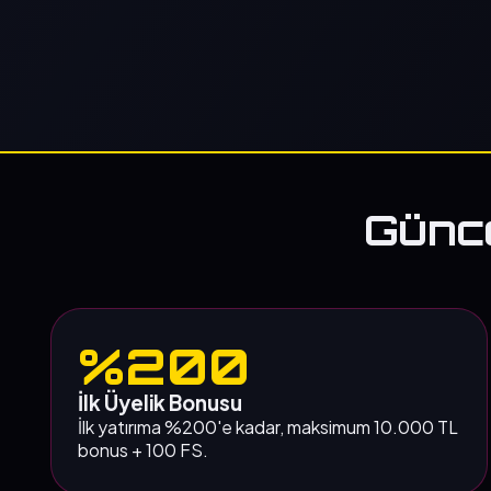
Günc
%200
İlk Üyelik Bonusu
İlk yatırıma %200'e kadar, maksimum 10.000 TL
bonus + 100 FS.