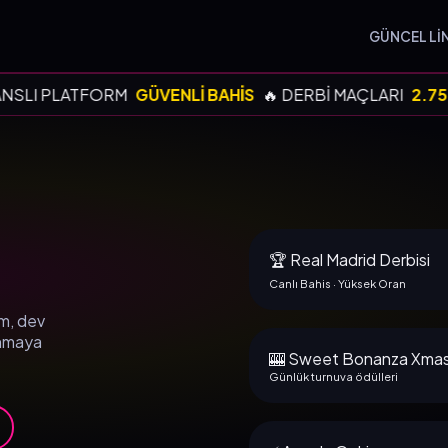
GÜNCEL Lİ
NSLI PLATFORM
GÜVENLİ BAHİS
🔥 DERBİ MAÇLARI
2.75 
🏆 Real Madrid Derbisi
Canlı Bahis · Yüksek Oran
im, dev
anmaya
🎰 Sweet Bonanza Xma
Günlük turnuva ödülleri