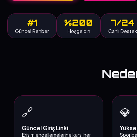
#1
%200
7/24
Güncel Rehber
Hoşgeldin
Canlı Destek
Nede
🔗
💎
Güncel Giriş Linki
Yüksek
Erişim engellemelerine karşı her
Spor ba