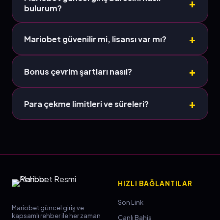
bulurum?
Bu resmi rehber üzerinden her zaman aktif linke
ulaşabilir, butonlardan hızlıca giriş yapabilirsiniz.
Mariobet güvenilir mi, lisansı var mı?
Evet, Mariobet uluslararası lisans kurumları
tarafından denetlenmekte ve SSL güvenlik
Bonus çevrim şartları nasıl?
sertifikası bulunmaktadır.
Hoşgeldin bonusu 12x çevrim ile spor
bahislerinde kullanılabilir, casino bonusları farklılık
Para çekme limitleri ve süreleri?
gösterebilir.
Papara ve kripto ile minimum çekim 200 TL,
maksimum günlük 75.000 TL; işlem süresi 1-3
saat arası.
HIZLI BAĞLANTILAR
Son Link
Mariobet güncel giriş ve
kapsamlı rehber ile her zaman
Canlı Bahis