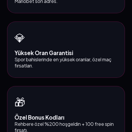
Mariobet son adres.
💎
Yüksek Oran Garantisi
Spor bahislerinde en yüksek oranlar, özel maç
fırsatları.
🎁
Özel Bonus Kodları
Rehbere özel %200 hoşgeldin + 100 free spin
fırsatı.