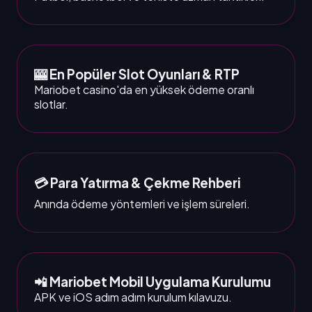
🎰 En Popüler Slot Oyunları & RTP
Mariobet casino'da en yüksek ödeme oranlı
slotlar.
💳 Para Yatırma & Çekme Rehberi
Anında ödeme yöntemleri ve işlem süreleri.
📲 Mariobet Mobil Uygulama Kurulumu
APK ve iOS adım adım kurulum kılavuzu.