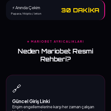
⚡ Anında Çekim
30 DAKİKA
Papara / Kripto / Jeton
⭐ MARIOBET AYRICALIKLARI
Neden Mariobet Resmi
Rehberi?
🔗
Güncel Giriş Linki
Erişim engellemelerine karşı her zaman çalışan