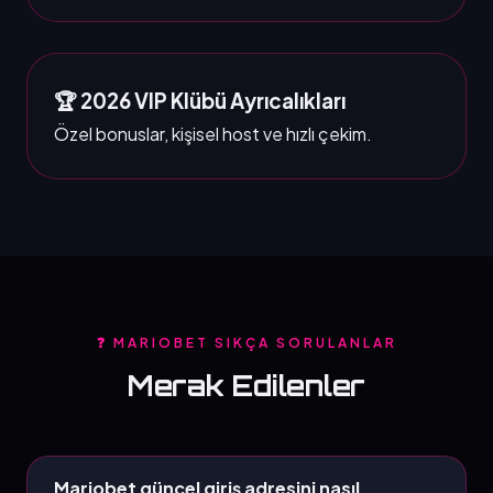
🏆 2026 VIP Klübü Ayrıcalıkları
Özel bonuslar, kişisel host ve hızlı çekim.
❓ MARIOBET SIKÇA SORULANLAR
Merak Edilenler
Mariobet güncel giriş adresini nasıl