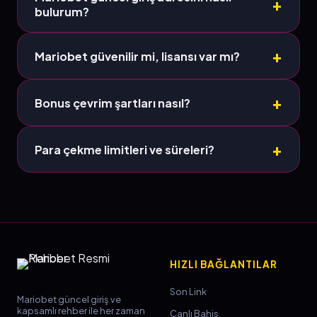
bulurum?
Bu resmi rehber üzerinden her zaman aktif linke
ulaşabilir, butonlardan hızlıca giriş yapabilirsiniz.
Mariobet güvenilir mi, lisansı var mı?
Evet, Mariobet uluslararası lisans kurumları
tarafından denetlenmekte ve SSL güvenlik
Bonus çevrim şartları nasıl?
sertifikası bulunmaktadır.
Hoşgeldin bonusu 12x çevrim ile spor
bahislerinde kullanılabilir, casino bonusları farklılık
Para çekme limitleri ve süreleri?
gösterebilir.
Papara ve kripto ile minimum çekim 200 TL,
maksimum günlük 75.000 TL; işlem süresi 1-3
saat arası.
HIZLI BAĞLANTILAR
Son Link
Mariobet güncel giriş ve
kapsamlı rehber ile her zaman
Canlı Bahis