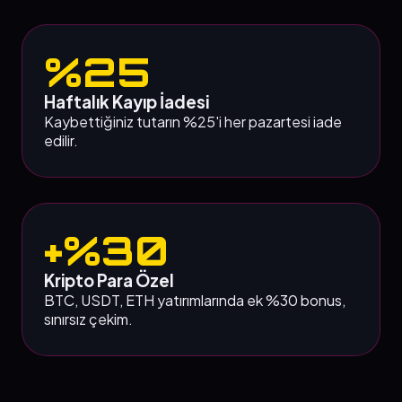
%25
Haftalık Kayıp İadesi
Kaybettiğiniz tutarın %25'i her pazartesi iade
edilir.
+%30
Kripto Para Özel
BTC, USDT, ETH yatırımlarında ek %30 bonus,
sınırsız çekim.