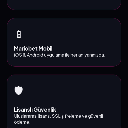
📱
Mariobet Mobil
iOS & Android uygulama ile her an yanınızda.
🛡️
Lisanslı Güvenlik
Uluslararası lisans, SSL şifreleme ve güvenli
ödeme.