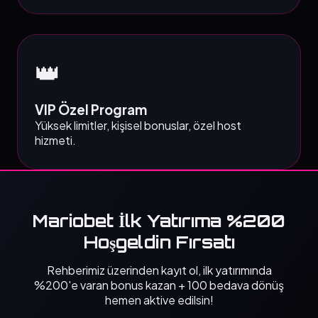
👑
VIP Özel Program
Yüksek limitler, kişisel bonuslar, özel host
hizmeti.
Mariobet İlk Yatırıma %200
Hoşgeldin Fırsatı
Rehberimiz üzerinden kayıt ol, ilk yatırımında
%200'e varan bonus kazan + 100 bedava dönüş
hemen aktive edilsin!