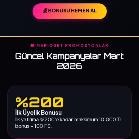
💰 BONUSU HEMEN AL
🎁 MARIOBET PROMOSYONLAR
Güncel Kampanyalar Mart
2026
%200
İlk Üyelik Bonusu
İlk yatırıma %200'e kadar, maksimum 10.000 TL
bonus + 100 FS.