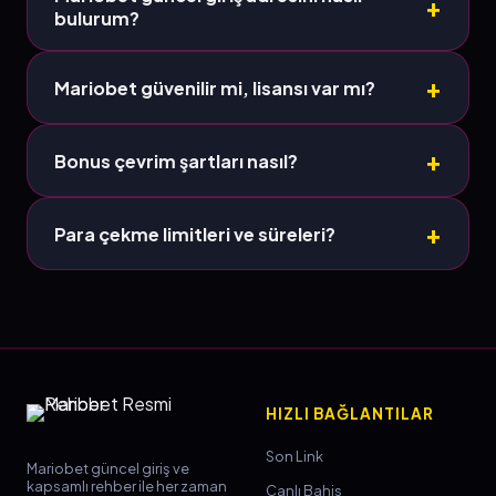
bulurum?
Bu resmi rehber üzerinden her zaman aktif linke
ulaşabilir, butonlardan hızlıca giriş yapabilirsiniz.
Mariobet güvenilir mi, lisansı var mı?
Evet, Mariobet uluslararası lisans kurumları
tarafından denetlenmekte ve SSL güvenlik
Bonus çevrim şartları nasıl?
sertifikası bulunmaktadır.
Hoşgeldin bonusu 12x çevrim ile spor
bahislerinde kullanılabilir, casino bonusları farklılık
Para çekme limitleri ve süreleri?
gösterebilir.
Papara ve kripto ile minimum çekim 200 TL,
maksimum günlük 75.000 TL; işlem süresi 1-3
saat arası.
HIZLI BAĞLANTILAR
Son Link
Mariobet güncel giriş ve
kapsamlı rehber ile her zaman
Canlı Bahis