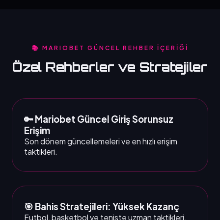
📚 MARIOBET GÜNCEL REHBER İÇERİĞİ
Özel Rehberler ve Stratejiler
🔑 Mariobet Güncel Giriş Sorunsuz
Erişim
Son dönem güncellemeleri ve en hızlı erişim
taktikleri.
🎯 Bahis Stratejileri: Yüksek Kazanç
Futbol, basketbol ve teniste uzman taktikleri.