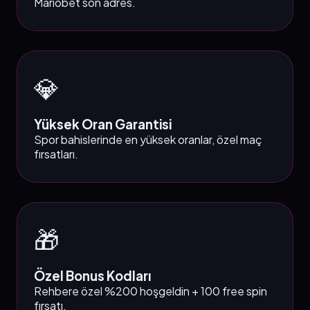
Mariobet son adres.
💎
Yüksek Oran Garantisi
Spor bahislerinde en yüksek oranlar, özel maç
fırsatları.
🎁
Özel Bonus Kodları
Rehbere özel %200 hoşgeldin + 100 free spin
fırsatı.