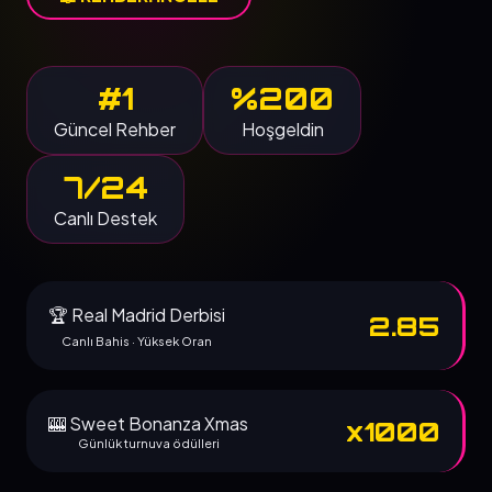
#1
%200
Güncel Rehber
Hoşgeldin
7/24
Canlı Destek
🏆 Real Madrid Derbisi
2.85
Canlı Bahis · Yüksek Oran
🎰 Sweet Bonanza Xmas
x1000
Günlük turnuva ödülleri