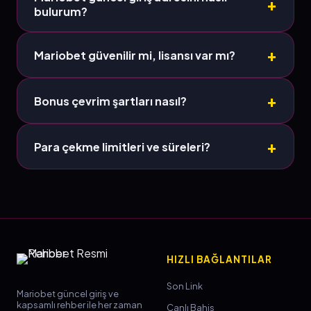
bulurum?
Bu resmi rehber üzerinden her zaman aktif linke
ulaşabilir, butonlardan hızlıca giriş yapabilirsiniz.
Mariobet güvenilir mi, lisansı var mı?
Evet, Mariobet uluslararası lisans kurumları
tarafından denetlenmekte ve SSL güvenlik
Bonus çevrim şartları nasıl?
sertifikası bulunmaktadır.
Hoşgeldin bonusu 12x çevrim ile spor
bahislerinde kullanılabilir, casino bonusları farklılık
Para çekme limitleri ve süreleri?
gösterebilir.
Papara ve kripto ile minimum çekim 200 TL,
maksimum günlük 75.000 TL; işlem süresi 1-3
saat arası.
HIZLI BAĞLANTILAR
Son Link
Mariobet güncel giriş ve
kapsamlı rehber ile her zaman
Canlı Bahis