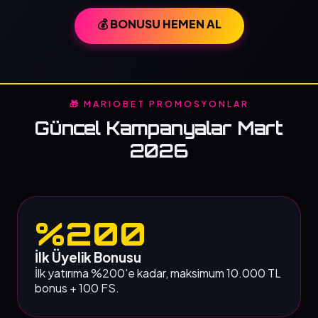
💰 BONUSU HEMEN AL
🎁 MARIOBET PROMOSYONLAR
Güncel Kampanyalar Mart
2026
%200
İlk Üyelik Bonusu
İlk yatırıma %200'e kadar, maksimum 10.000 TL
bonus + 100 FS.