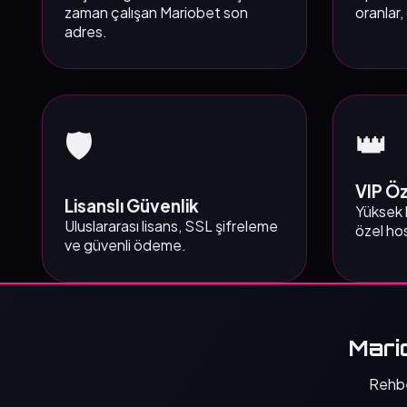
zaman çalışan Mariobet son
oranlar,
adres.
👑
🛡️
VIP Ö
Lisanslı Güvenlik
Yüksek l
Uluslararası lisans, SSL şifreleme
özel ho
ve güvenli ödeme.
Mari
Rehbe