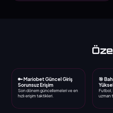
Öze
🔑 Mariobet Güncel Giriş
🎯 Bahi
Sorunsuz Erişim
Yükse
Son dönem güncellemeleri ve en
Futbol,
hızlı erişim taktikleri.
uzman ta