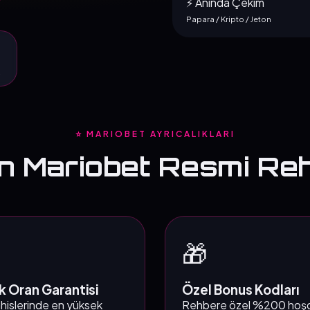
⚡ Anında Çekim
Papara / Kripto / Jeton
⭐ MARIOBET AYRICALIKLARI
n Mariobet Resmi Reh
🎁
 Oran Garantisi
Özel Bonus Kodları
hislerinde en yüksek
Rehbere özel %200 hoşg