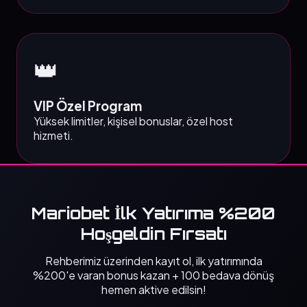
👑
VIP Özel Program
Yüksek limitler, kişisel bonuslar, özel host
hizmeti.
Mariobet İlk Yatırıma %200
Hoşgeldin Fırsatı
Rehberimiz üzerinden kayıt ol, ilk yatırımında
%200'e varan bonus kazan + 100 bedava dönüş
hemen aktive edilsin!