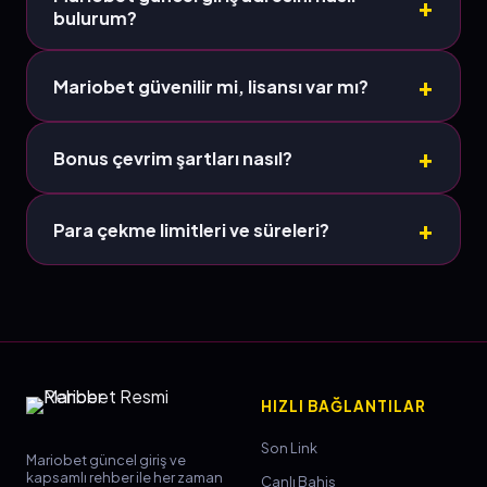
bulurum?
Bu resmi rehber üzerinden her zaman aktif linke
ulaşabilir, butonlardan hızlıca giriş yapabilirsiniz.
Mariobet güvenilir mi, lisansı var mı?
Evet, Mariobet uluslararası lisans kurumları
tarafından denetlenmekte ve SSL güvenlik
Bonus çevrim şartları nasıl?
sertifikası bulunmaktadır.
Hoşgeldin bonusu 12x çevrim ile spor
bahislerinde kullanılabilir, casino bonusları farklılık
Para çekme limitleri ve süreleri?
gösterebilir.
Papara ve kripto ile minimum çekim 200 TL,
maksimum günlük 75.000 TL; işlem süresi 1-3
saat arası.
HIZLI BAĞLANTILAR
Son Link
Mariobet güncel giriş ve
kapsamlı rehber ile her zaman
Canlı Bahis