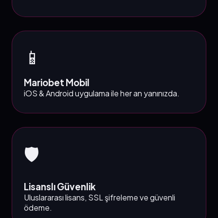
📱
Mariobet Mobil
iOS & Android uygulama ile her an yanınızda.
🛡️
Lisanslı Güvenlik
Uluslararası lisans, SSL şifreleme ve güvenli
ödeme.