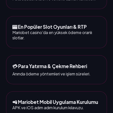
🎰 En Popüler Slot Oyunları & RTP
Mariobet casino'da en yüksek ödeme oranlı
slotlar.
💳 Para Yatırma & Çekme Rehberi
Anında ödeme yöntemleri ve işlem süreleri.
📲 Mariobet Mobil Uygulama Kurulumu
APK ve iOS adım adım kurulum kılavuzu.