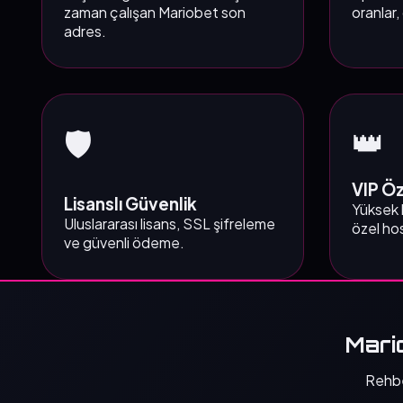
zaman çalışan Mariobet son
oranlar,
adres.
👑
🛡️
VIP Ö
Lisanslı Güvenlik
Yüksek l
Uluslararası lisans, SSL şifreleme
özel ho
ve güvenli ödeme.
Mari
Rehbe