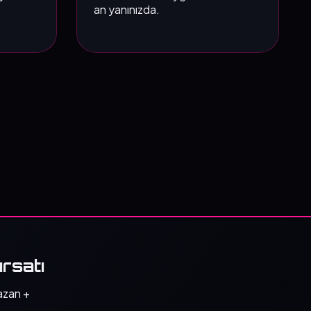
an yanınızda.
rsatı
azan +