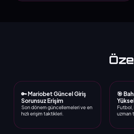
Öze
🔑 Mariobet Güncel Giriş
🎯 Bahi
Sorunsuz Erişim
Yükse
Son dönem güncellemeleri ve en
Futbol,
hızlı erişim taktikleri.
uzman ta