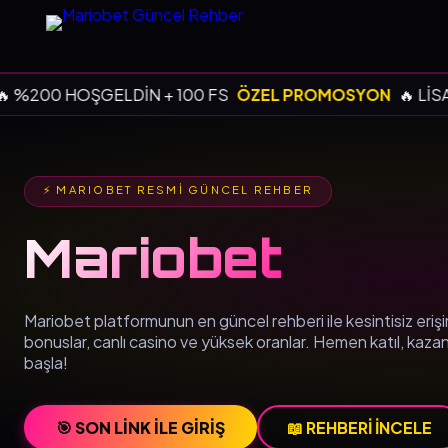
 %200 HOŞGELDİN + 100 FS
ÖZEL PROMOSYON
🔥 LİSA
⚡ MARIOBET RESMİ GÜNCEL REHBER
Mariobet
Mariobet platformunun en güncel rehberi ile kesintisiz eriş
bonuslar, canlı casino ve yüksek oranlar. Hemen katıl, kaz
başla!
🎯 SON LİNK İLE GİRİŞ
📖 REHBERİ İNCELE