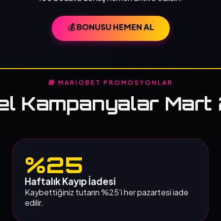
💰 BONUSU HEMEN AL
🎁 MARIOBET PROMOSYONLAR
el Kampanyalar Mart
%25
Haftalık Kayıp İadesi
Kaybettiğiniz tutarın %25'i her pazartesi iade
edilir.