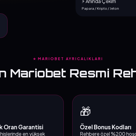
⚡ Anında Çekim
Papara / Kripto / Jeton
⭐ MARIOBET AYRICALIKLARI
n Mariobet Resmi Reh
🎁
 Oran Garantisi
Özel Bonus Kodları
hislerinde en yüksek
Rehbere özel %200 hoşg