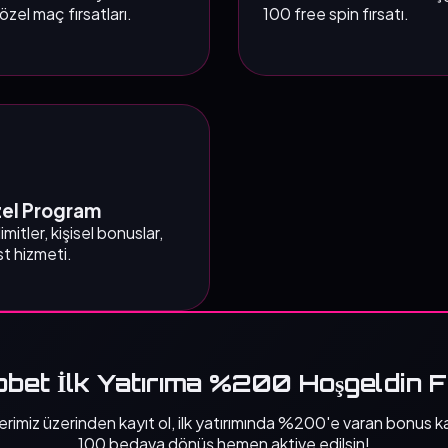
 özel maç fırsatları.
100 free spin fırsatı.
zel Program
imitler, kişisel bonuslar,
st hizmeti.
obet İlk Yatırıma %200 Hoşgeldin Fı
rimiz üzerinden kayıt ol, ilk yatırımında %200'e varan bonus k
100 bedava dönüş hemen aktive edilsin!