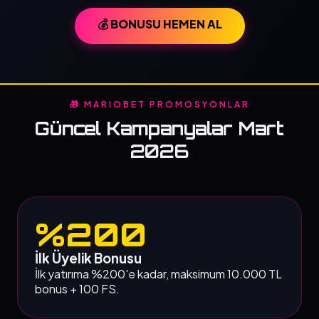
💰 BONUSU HEMEN AL
🎁 MARIOBET PROMOSYONLAR
Güncel Kampanyalar Mart
2026
%200
İlk Üyelik Bonusu
İlk yatırıma %200'e kadar, maksimum 10.000 TL
bonus + 100 FS.