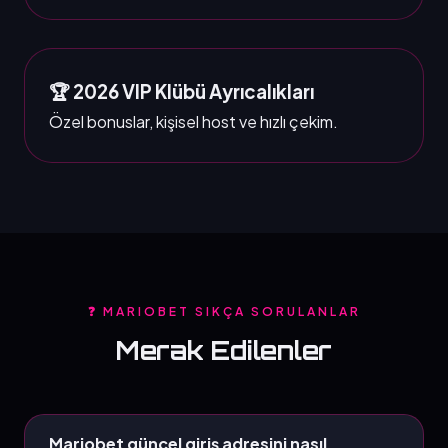
🏆 2026 VIP Klübü Ayrıcalıkları
Özel bonuslar, kişisel host ve hızlı çekim.
❓ MARIOBET SIKÇA SORULANLAR
Merak Edilenler
Mariobet güncel giriş adresini nasıl