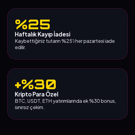
%25
Haftalık Kayıp İadesi
Kaybettiğiniz tutarın %25'i her pazartesi iade
edilir.
+%30
Kripto Para Özel
BTC, USDT, ETH yatırımlarında ek %30 bonus,
sınırsız çekim.