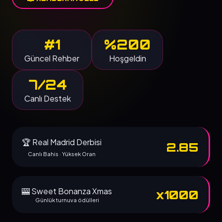
#1
%200
Güncel Rehber
Hoşgeldin
7/24
Canlı Destek
🏆 Real Madrid Derbisi
2.85
Canlı Bahis · Yüksek Oran
🎰 Sweet Bonanza Xmas
x1000
Günlük turnuva ödülleri