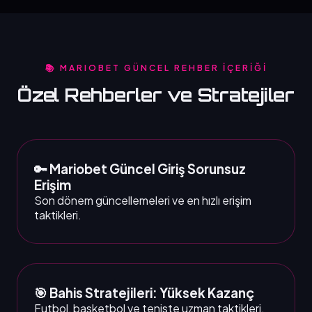
📚 MARIOBET GÜNCEL REHBER İÇERİĞİ
Özel Rehberler ve Stratejiler
🔑 Mariobet Güncel Giriş Sorunsuz
Erişim
Son dönem güncellemeleri ve en hızlı erişim
taktikleri.
🎯 Bahis Stratejileri: Yüksek Kazanç
Futbol, basketbol ve teniste uzman taktikleri.