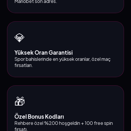
Mariobet son adres.
💎
Yüksek Oran Garantisi
Spor bahislerinde en yüksek oranlar, özel maç
fırsatları.
🎁
Özel Bonus Kodları
Rehbere özel %200 hoşgeldin + 100 free spin
fırsatı.