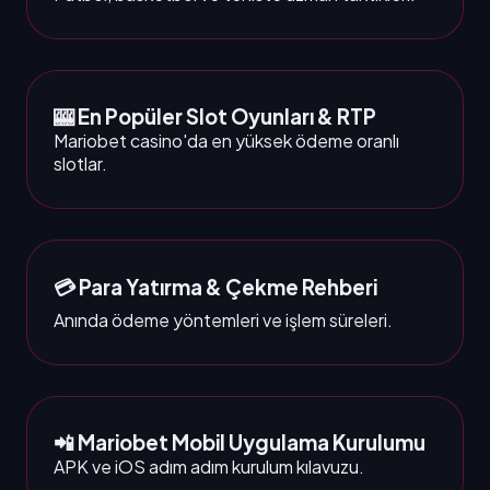
🎰 En Popüler Slot Oyunları & RTP
Mariobet casino'da en yüksek ödeme oranlı
slotlar.
💳 Para Yatırma & Çekme Rehberi
Anında ödeme yöntemleri ve işlem süreleri.
📲 Mariobet Mobil Uygulama Kurulumu
APK ve iOS adım adım kurulum kılavuzu.