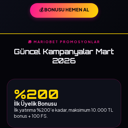
💰 BONUSU HEMEN AL
🎁 MARIOBET PROMOSYONLAR
Güncel Kampanyalar Mart
2026
%200
İlk Üyelik Bonusu
İlk yatırıma %200'e kadar, maksimum 10.000 TL
bonus + 100 FS.