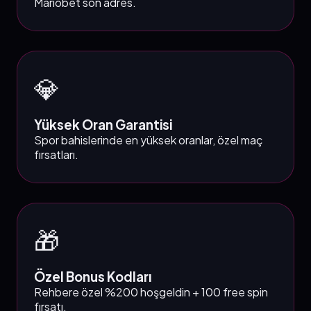
Mariobet son adres.
💎
Yüksek Oran Garantisi
Spor bahislerinde en yüksek oranlar, özel maç
fırsatları.
🎁
Özel Bonus Kodları
Rehbere özel %200 hoşgeldin + 100 free spin
fırsatı.