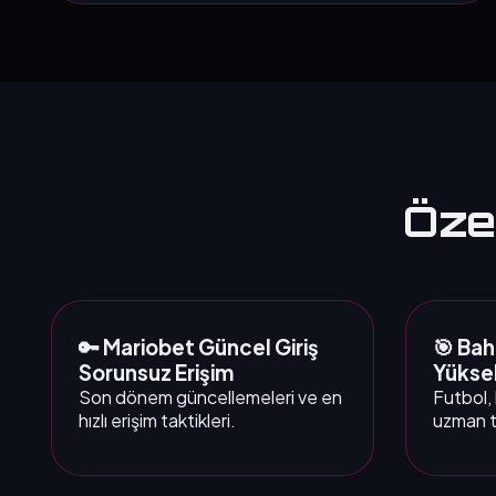
Öze
🔑 Mariobet Güncel Giriş
🎯 Bahi
Sorunsuz Erişim
Yükse
Son dönem güncellemeleri ve en
Futbol,
hızlı erişim taktikleri.
uzman ta