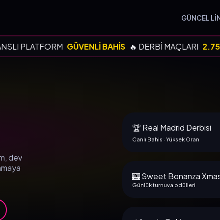
GÜNCEL Lİ
NSLI PLATFORM
GÜVENLİ BAHİS
🔥 DERBİ MAÇLARI
2.75 
🏆 Real Madrid Derbisi
Canlı Bahis · Yüksek Oran
im, dev
anmaya
🎰 Sweet Bonanza Xma
Günlük turnuva ödülleri