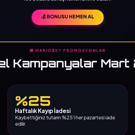
💰 BONUSU HEMEN AL
🎁 MARIOBET PROMOSYONLAR
el Kampanyalar Mart
%25
Haftalık Kayıp İadesi
Kaybettiğiniz tutarın %25'i her pazartesi iade
edilir.