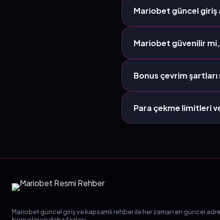
Mariobet güncel giriş 
Bu resmi rehber üzerinden 
Mariobet güvenilir mi, 
Evet, Mariobet uluslarar
bulunmaktadır.
Bonus çevrim şartları 
Hoşgeldin bonusu 12x çevri
Para çekme limitleri v
Papara ve kripto ile mi
Mariobet güncel giriş ve kapsamlı rehber ile her zaman en güncel adre
bonuslar ve daha fazlası.