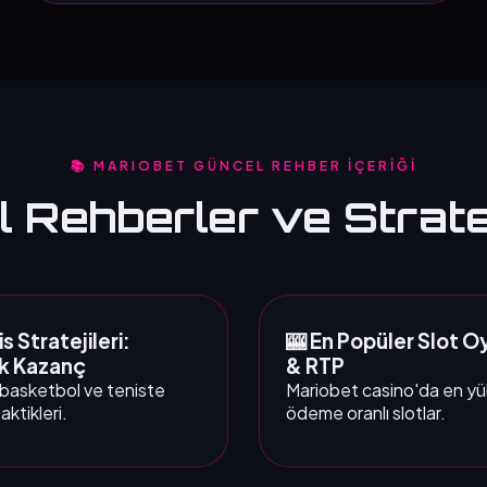
📚 MARIOBET GÜNCEL REHBER İÇERİĞİ
l Rehberler ve Stratej
s Stratejileri:
🎰 En Popüler Slot O
k Kazanç
& RTP
 basketbol ve teniste
Mariobet casino'da en y
ktikleri.
ödeme oranlı slotlar.