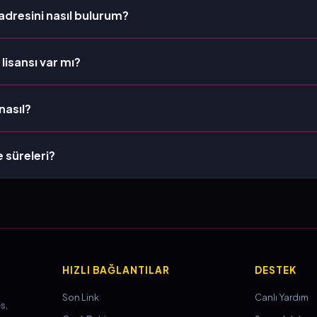
adresini nasıl bulurum?
her zaman aktif linke ulaşabilir, butonlardan hızlıca giriş yapabi
lisansı var mı?
ası lisans kurumları tarafından denetlenmekte ve SSL güvenlik s
nasıl?
m ile spor bahislerinde kullanılabilir, casino bonusları farklılık 
e süreleri?
nimum çekim 200 TL, maksimum günlük 75.000 TL; işlem süresi 1
HIZLI BAĞLANTILAR
DESTEK
Son Link
Canlı Yardım
s,