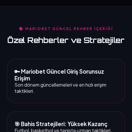
📚 MARIOBET GÜNCEL REHBER İÇERİĞİ
Özel Rehberler ve Stratejiler
🔑 Mariobet Güncel Giriş Sorunsuz
Erişim
Son dönem güncellemeleri ve en hızlı erişim
taktikleri.
🎯 Bahis Stratejileri: Yüksek Kazanç
Futbol, basketbol ve teniste uzman taktikleri.