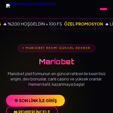
🔥 %200 HOŞGELDİN + 100 FS
ÖZEL PROMOSYON
🔥 L
⚡ MARIOBET RESMİ GÜNCEL REHBER
Mariobet
Mariobet platformunun en güncel rehberi ile kesintisiz
erişim, dev bonuslar, canlı casino ve yüksek oranlar.
Hemen katıl, kazanmaya başla!
🎯 SON LİNK İLE GİRİŞ
📖 REHBERİ İNCELE