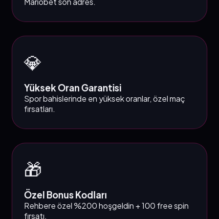
Mariobet son adres.
💎
Yüksek Oran Garantisi
Spor bahislerinde en yüksek oranlar, özel maç
fırsatları.
🎁
Özel Bonus Kodları
Rehbere özel %200 hoşgeldin + 100 free spin
fırsatı.