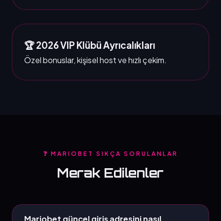
🏆 2026 VIP Klübü Ayrıcalıkları
Özel bonuslar, kişisel host ve hızlı çekim.
❓ MARIOBET SIKÇA SORULANLAR
Merak Edilenler
Mariobet güncel giriş adresini nasıl