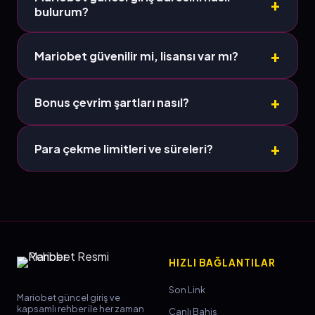
bulurum?
Bu resmi rehber üzerinden her zaman aktif linke
ulaşabilir, butonlardan hızlıca giriş yapabilirsiniz.
Mariobet güvenilir mi, lisansı var mı?
Evet, Mariobet uluslararası lisans kurumları
tarafından denetlenmekte ve SSL güvenlik
Bonus çevrim şartları nasıl?
sertifikası bulunmaktadır.
Hoşgeldin bonusu 12x çevrim ile spor
bahislerinde kullanılabilir, casino bonusları farklılık
Para çekme limitleri ve süreleri?
gösterebilir.
Papara ve kripto ile minimum çekim 200 TL,
maksimum günlük 75.000 TL; işlem süresi 1-3
saat arası.
HIZLI BAĞLANTILAR
Son Link
Mariobet güncel giriş ve
kapsamlı rehber ile her zaman
Canlı Bahis