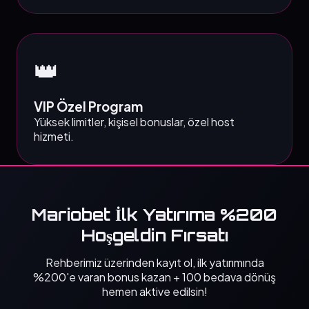
👑
VIP Özel Program
Yüksek limitler, kişisel bonuslar, özel host
hizmeti.
Mariobet İlk Yatırıma %200
Hoşgeldin Fırsatı
Rehberimiz üzerinden kayıt ol, ilk yatırımında
%200'e varan bonus kazan + 100 bedava dönüş
hemen aktive edilsin!