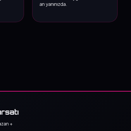
an yanınızda.
rsatı
azan +