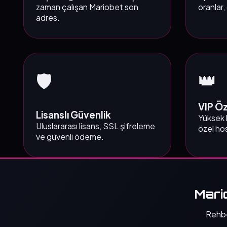
zaman çalışan Mariobet son
oranlar,
adres.
👑
🛡️
VIP Ö
Lisanslı Güvenlik
Yüksek l
Uluslararası lisans, SSL şifreleme
özel ho
ve güvenli ödeme.
Mari
Rehbe