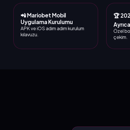
📲 Mariobet Mobil
🏆 202
Uygulama Kurulumu
Ayrıcal
APK ve iOS adım adım kurulum
Özel bon
kılavuzu.
çekim.