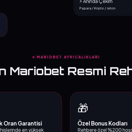
⚡ Anında Çekim
Papara / Kripto / Jeton
⭐ MARIOBET AYRICALIKLARI
n Mariobet Resmi Reh
🎁
 Oran Garantisi
Özel Bonus Kodları
hislerinde en yüksek
Rehbere özel %200 hoşg