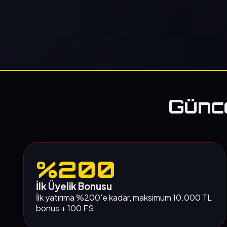
Günc
%200
İlk Üyelik Bonusu
İlk yatırıma %200'e kadar, maksimum 10.000 TL
bonus + 100 FS.