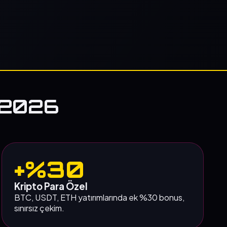
 2026
+%30
Kripto Para Özel
BTC, USDT, ETH yatırımlarında ek %30 bonus,
sınırsız çekim.