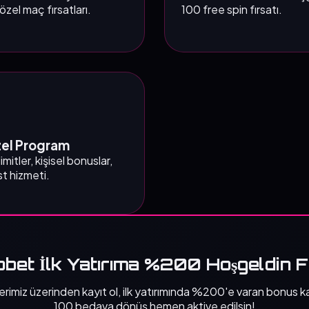
 özel maç fırsatları.
100 free spin fırsatı.
zel Program
imitler, kişisel bonuslar,
st hizmeti.
obet İlk Yatırıma %200 Hoşgeldin Fı
rimiz üzerinden kayıt ol, ilk yatırımında %200'e varan bonus k
100 bedava dönüş hemen aktive edilsin!