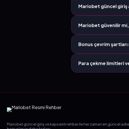
Mariobet güncel giriş 
Bu resmi rehber üzerinden 
Mariobet güvenilir mi, 
Evet, Mariobet uluslarar
bulunmaktadır.
Bonus çevrim şartları 
Hoşgeldin bonusu 12x çevri
Para çekme limitleri v
Papara ve kripto ile mi
Mariobet güncel giriş ve kapsamlı rehber ile her zaman en güncel adre
bonuslar ve daha fazlası.