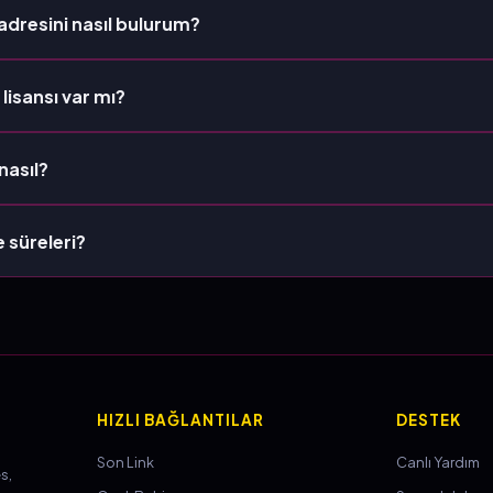
adresini nasıl bulurum?
her zaman aktif linke ulaşabilir, butonlardan hızlıca giriş yapabi
lisansı var mı?
ası lisans kurumları tarafından denetlenmekte ve SSL güvenlik s
nasıl?
m ile spor bahislerinde kullanılabilir, casino bonusları farklılık 
e süreleri?
nimum çekim 200 TL, maksimum günlük 75.000 TL; işlem süresi 1
HIZLI BAĞLANTILAR
DESTEK
Son Link
Canlı Yardım
s,