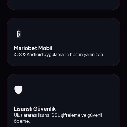
📱
Mariobet Mobil
iOS & Android uygulama ile her an yanınızda.
🛡️
Lisanslı Güvenlik
Uluslararası lisans, SSL şifreleme ve güvenli
ödeme.