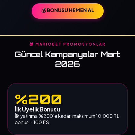
💰 BONUSU HEMEN AL
🎁 MARIOBET PROMOSYONLAR
Güncel Kampanyalar Mart
2026
%200
İlk Üyelik Bonusu
İlk yatırıma %200'e kadar, maksimum 10.000 TL
bonus + 100 FS.