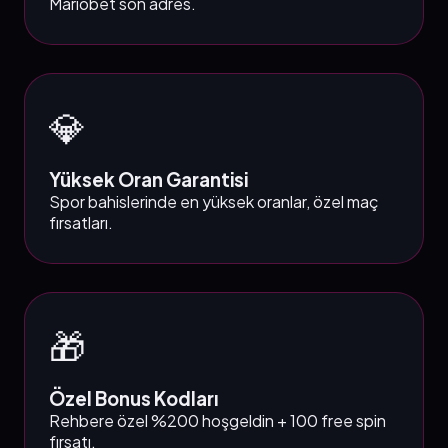
Mariobet son adres.
💎
Yüksek Oran Garantisi
Spor bahislerinde en yüksek oranlar, özel maç
fırsatları.
🎁
Özel Bonus Kodları
Rehbere özel %200 hoşgeldin + 100 free spin
fırsatı.