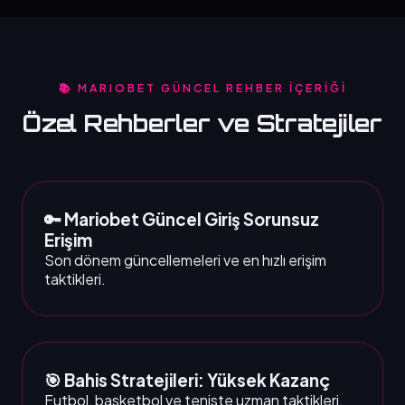
📚 MARIOBET GÜNCEL REHBER İÇERİĞİ
Özel Rehberler ve Stratejiler
🔑 Mariobet Güncel Giriş Sorunsuz
Erişim
Son dönem güncellemeleri ve en hızlı erişim
taktikleri.
🎯 Bahis Stratejileri: Yüksek Kazanç
Futbol, basketbol ve teniste uzman taktikleri.