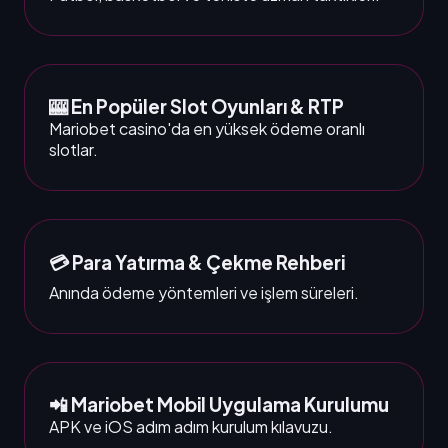
🎰 En Popüler Slot Oyunları & RTP
Mariobet casino'da en yüksek ödeme oranlı
slotlar.
💳 Para Yatırma & Çekme Rehberi
Anında ödeme yöntemleri ve işlem süreleri.
📲 Mariobet Mobil Uygulama Kurulumu
APK ve iOS adım adım kurulum kılavuzu.