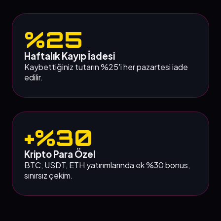
%25
Haftalık Kayıp İadesi
Kaybettiğiniz tutarın %25'i her pazartesi iade
edilir.
+%30
Kripto Para Özel
BTC, USDT, ETH yatırımlarında ek %30 bonus,
sınırsız çekim.