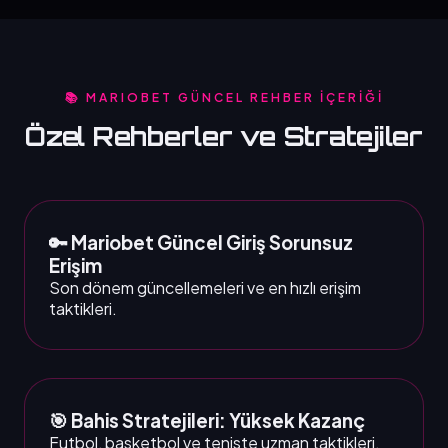
📚 MARIOBET GÜNCEL REHBER İÇERİĞİ
Özel Rehberler ve Stratejiler
🔑 Mariobet Güncel Giriş Sorunsuz
Erişim
Son dönem güncellemeleri ve en hızlı erişim
taktikleri.
🎯 Bahis Stratejileri: Yüksek Kazanç
Futbol, basketbol ve teniste uzman taktikleri.