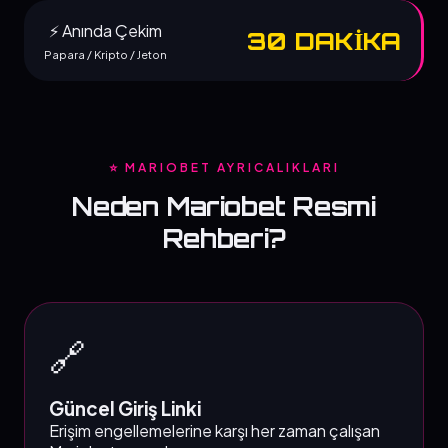
⚡ Anında Çekim
30 DAKİKA
Papara / Kripto / Jeton
⭐ MARIOBET AYRICALIKLARI
Neden Mariobet Resmi
Rehberi?
🔗
Güncel Giriş Linki
Erişim engellemelerine karşı her zaman çalışan