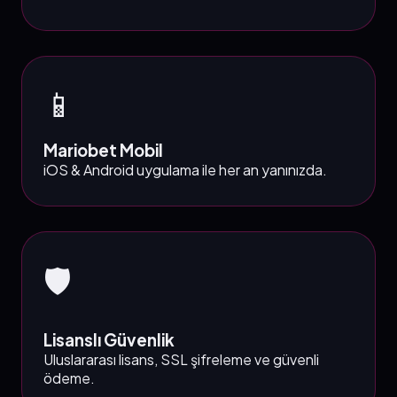
📱
Mariobet Mobil
iOS & Android uygulama ile her an yanınızda.
🛡️
Lisanslı Güvenlik
Uluslararası lisans, SSL şifreleme ve güvenli
ödeme.