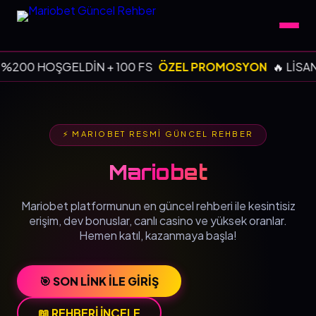
%200 HOŞGELDİN + 100 FS
ÖZEL PROMOSYON
🔥 LİSAN
⚡ MARIOBET RESMİ GÜNCEL REHBER
Mariobet
Mariobet platformunun en güncel rehberi ile kesintisiz
erişim, dev bonuslar, canlı casino ve yüksek oranlar.
Hemen katıl, kazanmaya başla!
🎯 SON LİNK İLE GİRİŞ
📖 REHBERİ İNCELE