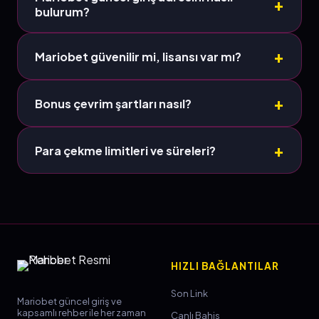
bulurum?
Bu resmi rehber üzerinden her zaman aktif linke
ulaşabilir, butonlardan hızlıca giriş yapabilirsiniz.
Mariobet güvenilir mi, lisansı var mı?
Evet, Mariobet uluslararası lisans kurumları
tarafından denetlenmekte ve SSL güvenlik
Bonus çevrim şartları nasıl?
sertifikası bulunmaktadır.
Hoşgeldin bonusu 12x çevrim ile spor
bahislerinde kullanılabilir, casino bonusları farklılık
Para çekme limitleri ve süreleri?
gösterebilir.
Papara ve kripto ile minimum çekim 200 TL,
maksimum günlük 75.000 TL; işlem süresi 1-3
saat arası.
HIZLI BAĞLANTILAR
Son Link
Mariobet güncel giriş ve
kapsamlı rehber ile her zaman
Canlı Bahis