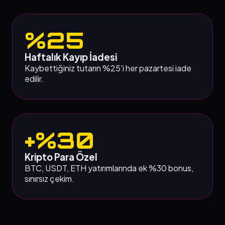
%25
Haftalık Kayıp İadesi
Kaybettiğiniz tutarın %25'i her pazartesi iade
edilir.
+%30
Kripto Para Özel
BTC, USDT, ETH yatırımlarında ek %30 bonus,
sınırsız çekim.