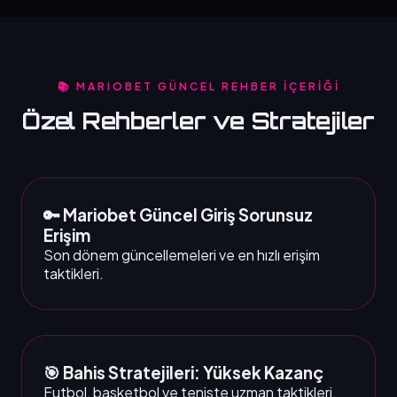
📚 MARIOBET GÜNCEL REHBER İÇERİĞİ
Özel Rehberler ve Stratejiler
🔑 Mariobet Güncel Giriş Sorunsuz
Erişim
Son dönem güncellemeleri ve en hızlı erişim
taktikleri.
🎯 Bahis Stratejileri: Yüksek Kazanç
Futbol, basketbol ve teniste uzman taktikleri.