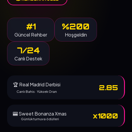
#1
%200
Güncel Rehber
Hoşgeldin
7/24
Canlı Destek
🏆 Real Madrid Derbisi
2.85
Canlı Bahis · Yüksek Oran
🎰 Sweet Bonanza Xmas
x1000
Günlük turnuva ödülleri