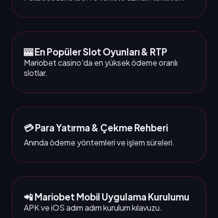
🎰 En Popüler Slot Oyunları & RTP
Mariobet casino'da en yüksek ödeme oranlı
slotlar.
💳 Para Yatırma & Çekme Rehberi
Anında ödeme yöntemleri ve işlem süreleri.
📲 Mariobet Mobil Uygulama Kurulumu
APK ve iOS adım adım kurulum kılavuzu.