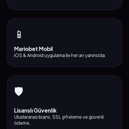
📱
Mariobet Mobil
iOS & Android uygulama ile her an yanınızda.
🛡️
Lisanslı Güvenlik
Uluslararası lisans, SSL şifreleme ve güvenli
ödeme.