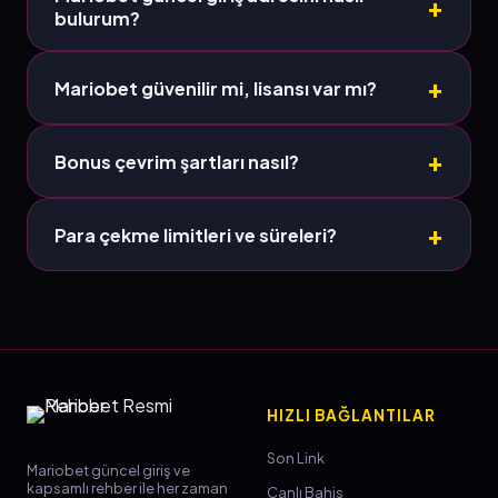
bulurum?
Bu resmi rehber üzerinden her zaman aktif linke
ulaşabilir, butonlardan hızlıca giriş yapabilirsiniz.
Mariobet güvenilir mi, lisansı var mı?
Evet, Mariobet uluslararası lisans kurumları
tarafından denetlenmekte ve SSL güvenlik
Bonus çevrim şartları nasıl?
sertifikası bulunmaktadır.
Hoşgeldin bonusu 12x çevrim ile spor
bahislerinde kullanılabilir, casino bonusları farklılık
Para çekme limitleri ve süreleri?
gösterebilir.
Papara ve kripto ile minimum çekim 200 TL,
maksimum günlük 75.000 TL; işlem süresi 1-3
saat arası.
HIZLI BAĞLANTILAR
Son Link
Mariobet güncel giriş ve
kapsamlı rehber ile her zaman
Canlı Bahis