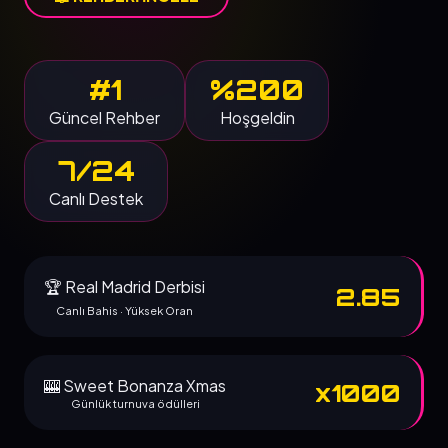
#1
%200
Güncel Rehber
Hoşgeldin
7/24
Canlı Destek
🏆 Real Madrid Derbisi
2.85
Canlı Bahis · Yüksek Oran
🎰 Sweet Bonanza Xmas
x1000
Günlük turnuva ödülleri