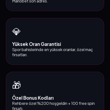
Mariobet son adres.
💎
Yüksek Oran Garantisi
Spor bahislerinde en yüksek oranlar, özel maç
fırsatları.
🎁
Özel Bonus Kodları
Rehbere özel %200 hoşgeldin + 100 free spin
fırsatı.