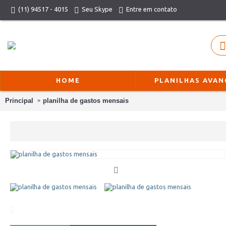
(11) 94517 - 4015
Seu Skype
Entre em contato
HOME
PLANILHAS AVA
Principal
planilha de gastos mensais