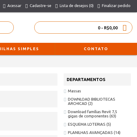
Acessar
Cadastre-se
Lista de desejos (
0
)
Finalizar pedido
0 - R$0,00
NILHAS SIMPLES
CONTATO
DEPARTAMENTOS
Massas
DOWNLOAD BIBLIOTECAS
ARCHICAD
(2)
Download famílias Revit 7,5
gigas de componentes
(63)
ESQUEMA LOTERIAS
(5)
PLANILHAS AVANÇADAS
(14)