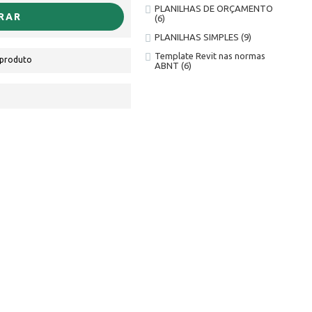
PLANILHAS DE ORÇAMENTO
RAR
(6)
PLANILHAS SIMPLES
(9)
Template Revit nas normas
 produto
ABNT
(6)