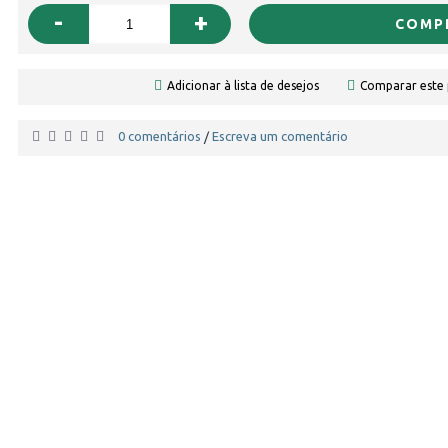
-
+
COMP
Adicionar à lista de desejos
Comparar este
0 comentários
Escreva um comentário
/